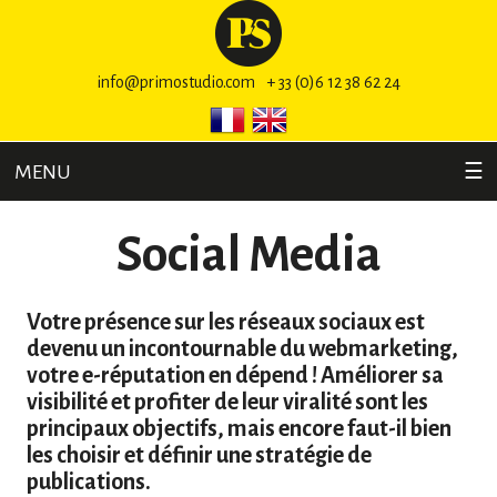
info@primostudio.com
+ 33 (0)6 12 38 62 24
MENU
☰
Social Media
Votre présence sur les réseaux sociaux est
devenu un incontournable du webmarketing,
votre e-réputation en dépend ! Améliorer sa
visibilité et profiter de leur viralité sont les
principaux objectifs, mais encore faut-il bien
les choisir et définir une stratégie de
publications.